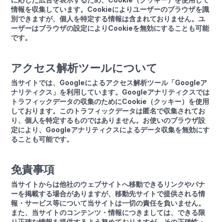
情報を収集しています。Cookieによりユーザーのブラウザを識
別できますが、個人を特定する情報は含まれておりません。ユ
ーザーはブラウザの設定によりCookieを無効にすることも可能
です。
アクセス解析ツールについて
当サイトでは、Googleによるアクセス解析ツール「Googleア
ナリティクス」を利用しています。Googleアナリティクスでは
トラフィックデータの収集のためにCookie（クッキー）を使用
しております。このトラフィックデータは匿名で収集されてお
り、個人を特定するものではありません。お使いのブラウザ設
定により、Googleアナリティクスによるデータ収集を無効にす
ることも可能です。
免責事項
当サイトからは他社のウェブサイトへ移動できるリンクやバナ
ーを掲載する場合がありますが、移動先サイトで提供される情
報・サービス等について当サイトは一切の責任を負いません。
また、当サイトのコンテンツ・情報につきましては、できる限
り正確な情報を提供するよう努めておりますが、その正確性・