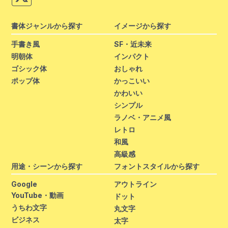
書体ジャンルから探す
イメージから探す
手書き風
SF・近未来
明朝体
インパクト
ゴシック体
おしゃれ
ポップ体
かっこいい
かわいい
シンプル
ラノベ・アニメ風
レトロ
和風
高級感
用途・シーンから探す
フォントスタイルから探す
Google
アウトライン
YouTube・動画
ドット
うちわ文字
丸文字
ビジネス
太字