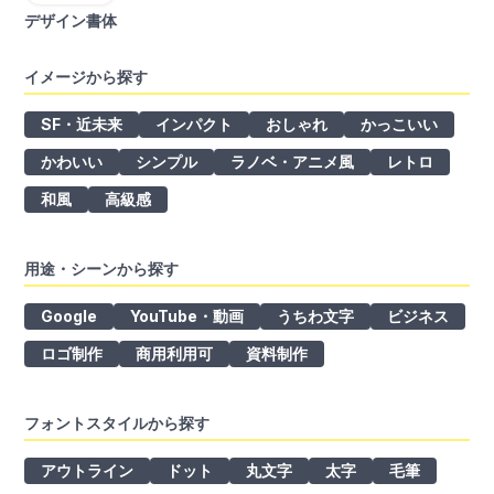
デザイン書体
イメージから探す
SF・近未来
インパクト
おしゃれ
かっこいい
かわいい
シンプル
ラノベ・アニメ風
レトロ
和風
高級感
用途・シーンから探す
Google
YouTube・動画
うちわ文字
ビジネス
ロゴ制作
商用利用可
資料制作
フォントスタイルから探す
アウトライン
ドット
丸文字
太字
毛筆