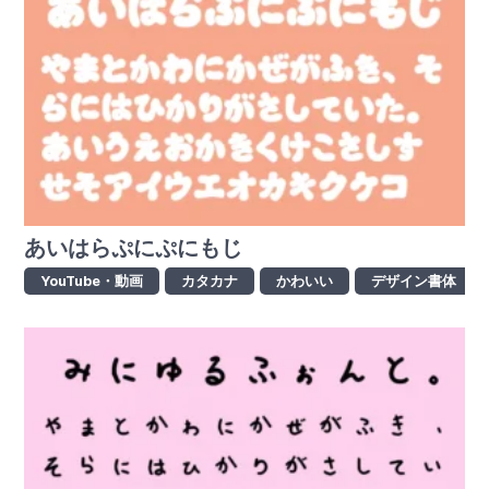
あいはらぷにぷにもじ
YouTube・動画
カタカナ
かわいい
デザイン書体