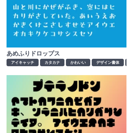
あめふりドロップス
アイキャッチ
カタカナ
かわいい
デザイン書体