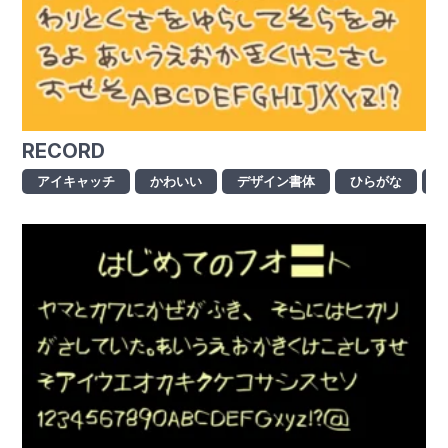
RECORD
アイキャッチ
かわいい
デザイン書体
ひらがな