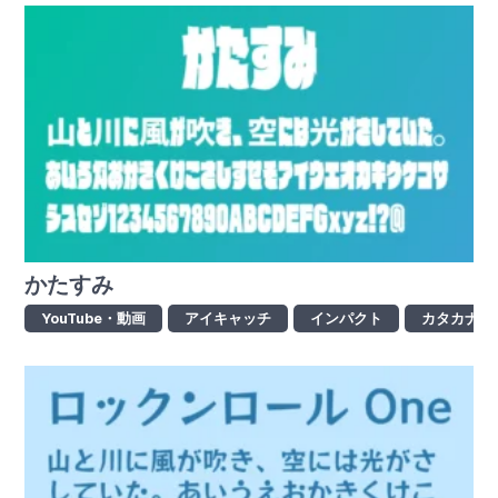
かたすみ
YouTube・動画
アイキャッチ
インパクト
カタカナ