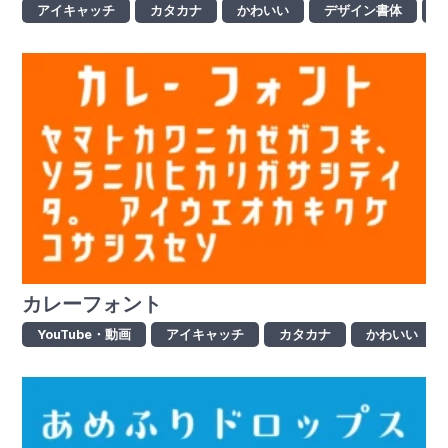
アイキャッチ
カタカナ
かわいい
デザイン書体
カレーフォント
YouTube・動画
アイキャッチ
カタカナ
かわいい