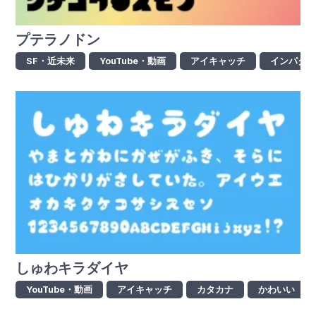
プテラノドン
SF・近未来
YouTube・動画
アイキャッチ
インパク
しゅわキラダイヤ
YouTube・動画
アイキャッチ
カタカナ
かわいい