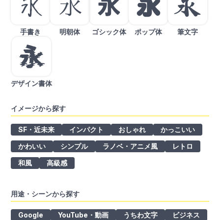
手書き
明朝体
ゴシック体
ポップ体
筆文字
デザイン書体
イメージから探す
SF・近未来
インパクト
おしゃれ
かっこいい
かわいい
シンプル
ラノベ・アニメ風
レトロ
和風
高級感
用途・シーンから探す
Google
YouTube・動画
うちわ文字
ビジネス