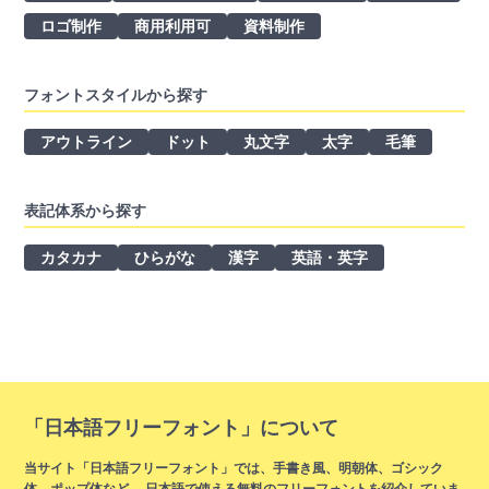
ロゴ制作
商用利用可
資料制作
フォントスタイルから探す
アウトライン
ドット
丸文字
太字
毛筆
表記体系から探す
カタカナ
ひらがな
漢字
英語・英字
「日本語フリーフォント」について
当サイト「日本語フリーフォント」では、手書き風、明朝体、ゴシック
体、ポップ体など、 日本語で使える無料のフリーフォントを紹介していま