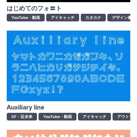
はじめてのフォ〓ト
YouTube・動画
アイキャッチ
カタカナ
デザイン書体
Auxiliary line
SF・近未来
YouTube・動画
アイキャッチ
アウトラ