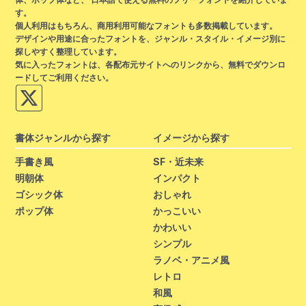
す。
個人利用はもちろん、商用利用可能なフォントも多数掲載しています。
デザインや用途に合ったフォントを、ジャンル・スタイル・イメージ別に
探しやすく整理しています。
気に入ったフォントは、各配布元サイトへのリンクから、無料でダウンロ
ードしてご利用ください。
書体ジャンルから探す
イメージから探す
手書き風
SF・近未来
明朝体
インパクト
ゴシック体
おしゃれ
ポップ体
かっこいい
かわいい
シンプル
ラノベ・アニメ風
レトロ
和風