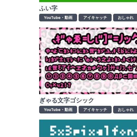
ふい字
YouTube・動画
アイキャッチ
おしゃれ
ぎゃる文字ゴシック
YouTube・動画
アイキャッチ
おしゃれ