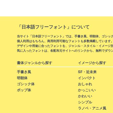
「日本語フリーフォント」について
当サイト「日本語フリーフォント」では、手書き風、明朝体、ゴシック
個人利用はもちろん、商用利用可能なフォントも多数掲載しています
デザインや用途に合ったフォントを、ジャンル・スタイル・イメージ
気に入ったフォントは、各配布元サイトへのリンクから、無料でダウ
書体ジャンルから探す
イメージから探す
手書き風
SF・近未来
明朝体
インパクト
ゴシック体
おしゃれ
ポップ体
かっこいい
かわいい
シンプル
ラノベ・アニメ風