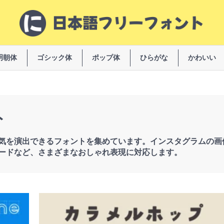
明朝体
ゴシック体
ポップ体
ひらがな
かわいい
ト
気を演出できるフォントを集めています。インスタグラムの画
ードなど、さまざまなおしゃれ表現に対応します。