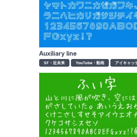
Auxiliary line
SF・近未来
YouTube・動画
アイキャッ