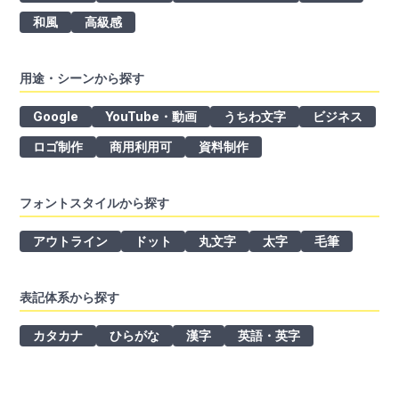
和風
高級感
用途・シーンから探す
Google
YouTube・動画
うちわ文字
ビジネス
ロゴ制作
商用利用可
資料制作
フォントスタイルから探す
アウトライン
ドット
丸文字
太字
毛筆
表記体系から探す
カタカナ
ひらがな
漢字
英語・英字