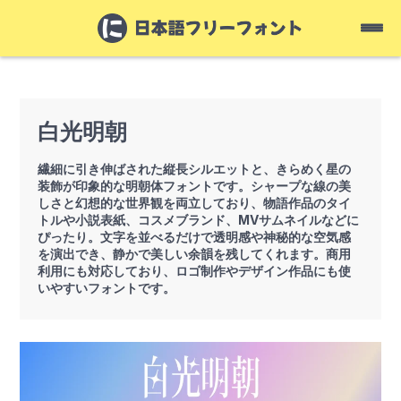
白光明朝
繊細に引き伸ばされた縦長シルエットと、きらめく星の
装飾が印象的な明朝体フォントです。シャープな線の美
しさと幻想的な世界観を両立しており、物語作品のタイ
トルや小説表紙、コスメブランド、MVサムネイルなどに
ぴったり。文字を並べるだけで透明感や神秘的な空気感
を演出でき、静かで美しい余韻を残してくれます。商用
利用にも対応しており、ロゴ制作やデザイン作品にも使
いやすいフォントです。