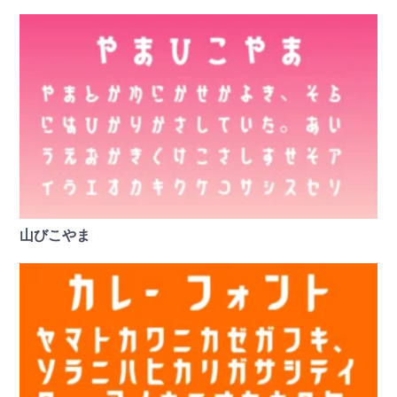
山びこやま