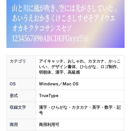
カテゴリ
アイキャッチ、おしゃれ、カタカナ、かっこ
いい、デザイン書体、ひらがな、ロゴ制作、
明朝体、漢字、高級感
OS
Windows／Mac OS
形式
TrueType
収録文字
漢字・ひらがな・カタカナ・英字・数字・記
号
商用
商用利用可