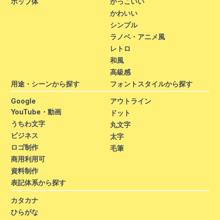
ポップ体
かっこいい
かわいい
シンプル
ラノベ・アニメ風
レトロ
和風
高級感
用途・シーンから探す
フォントスタイルから探す
Google
アウトライン
YouTube・動画
ドット
うちわ文字
丸文字
ビジネス
太字
ロゴ制作
毛筆
商用利用可
資料制作
表記体系から探す
カタカナ
ひらがな