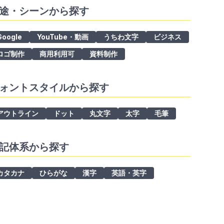
途・シーンから探す
Google
YouTube・動画
うちわ文字
ビジネス
ロゴ制作
商用利用可
資料制作
ォントスタイルから探す
アウトライン
ドット
丸文字
太字
毛筆
記体系から探す
カタカナ
ひらがな
漢字
英語・英字