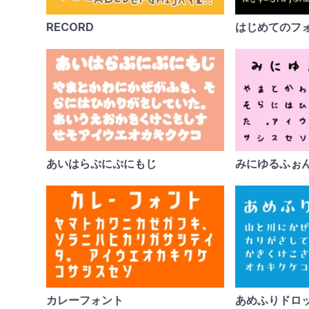
RECORD
はじめてのフ
あいはらぷにぷにもじ
みにゆるふぉ
カレーフォント
あめふりドロ