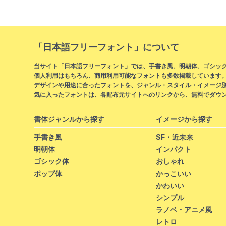
「日本語フリーフォント」について
当サイト「日本語フリーフォント」では、手書き風、明朝体、ゴシック
個人利用はもちろん、商用利用可能なフォントも多数掲載しています
デザインや用途に合ったフォントを、ジャンル・スタイル・イメージ
気に入ったフォントは、各配布元サイトへのリンクから、無料でダウ
書体ジャンルから探す
イメージから探す
手書き風
SF・近未来
明朝体
インパクト
ゴシック体
おしゃれ
ポップ体
かっこいい
かわいい
シンプル
ラノベ・アニメ風
レトロ