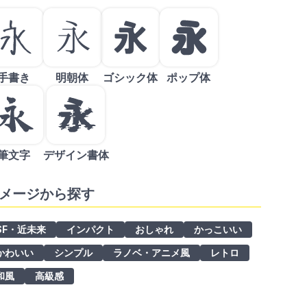
手書き
明朝体
ゴシック体
ポップ体
筆文字
デザイン書体
メージから探す
SF・近未来
インパクト
おしゃれ
かっこいい
かわいい
シンプル
ラノベ・アニメ風
レトロ
和風
高級感