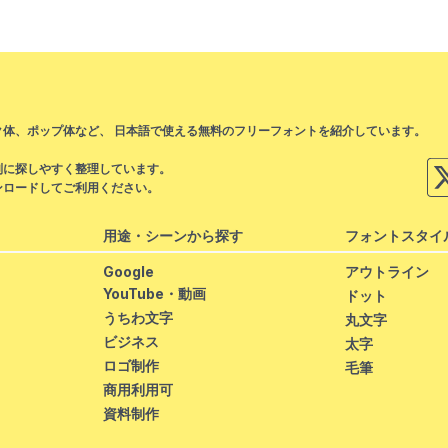
体、ポップ体など、 日本語で使える無料のフリーフォントを紹介しています。
。
別に探しやすく整理しています。
ンロードしてご利用ください。
用途・シーンから探す
フォントスタイ
Google
アウトライン
YouTube・動画
ドット
うちわ文字
丸文字
ビジネス
太字
ロゴ制作
毛筆
商用利用可
資料制作