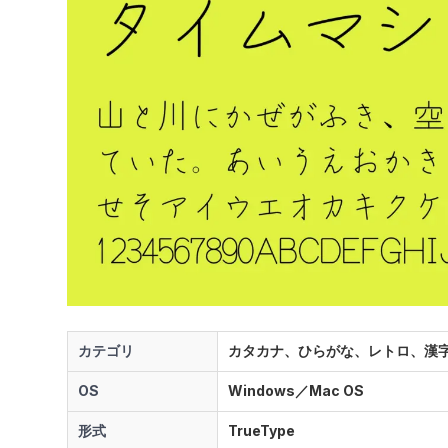
カテゴリ
カタカナ、ひらがな、レトロ、漢
OS
Windows／Mac OS
形式
TrueType