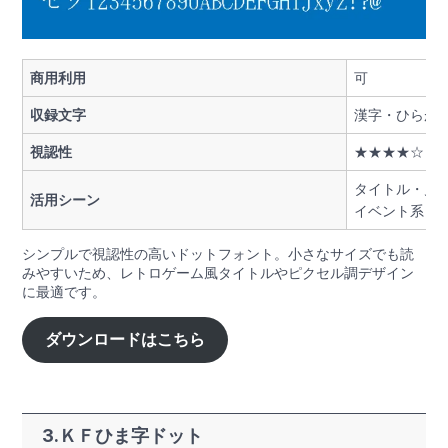
商用利用
可
収録文字
漢字・ひらが
視認性
★★★★☆
タイトル・見
活用シーン
イベント系ロ
シンプルで視認性の高いドットフォント。小さなサイズでも読
みやすいため、レトロゲーム風タイトルやピクセル調デザイン
に最適です。
ダウンロードはこちら
3.ＫＦひま字ドット