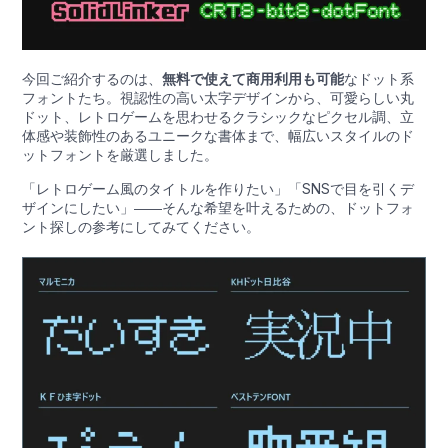
今回ご紹介するのは、
無料で使えて商用利用も可能
なドット系
フォントたち。視認性の高い太字デザインから、可愛らしい丸
ドット、レトロゲームを思わせるクラシックなピクセル調、立
体感や装飾性のあるユニークな書体まで、幅広いスタイルのド
ットフォントを厳選しました。
「レトロゲーム風のタイトルを作りたい」「SNSで目を引くデ
ザインにしたい」――そんな希望を叶えるための、ドットフォ
ント探しの参考にしてみてください。