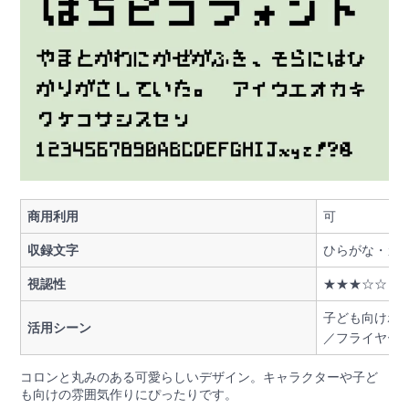
商用利用
可
収録文字
ひらがな・カ
視認性
★★★☆☆
子ども向けポス
活用シーン
／フライヤー
コロンと丸みのある可愛らしいデザイン。キャラクターや子ど
も向けの雰囲気作りにぴったりです。