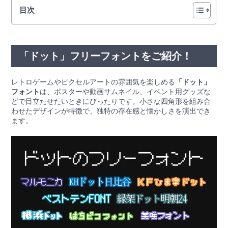
目次
「ドット」フリーフォントをご紹介！
レトロゲームやピクセルアートの雰囲気を楽しめる
「ドット」
フォント
は、ポスターや動画サムネイル、イベント用グッズな
どで目立たせたいときにぴったりです。小さな四角形を組み合
わせたデザインが特徴で、独特の存在感と懐かしさを演出でき
ます。