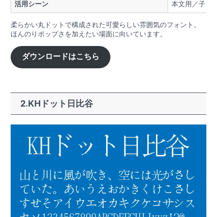
活用シーン
本文用／子ど
柔らかい丸ドットで構成された可愛らしい雰囲気のフォント。
ほんのりポップさを加えたい場面に向いています。
ダウンロードはこちら
2.KHドット日比谷