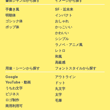
書体ジャンルから探す
イメージから探す
手書き風
SF・近未来
明朝体
インパクト
ゴシック体
おしゃれ
ポップ体
かっこいい
かわいい
シンプル
ラノベ・アニメ風
レトロ
和風
高級感
用途・シーンから探す
フォントスタイルから探す
Google
アウトライン
YouTube・動画
ドット
うちわ文字
丸文字
ビジネス
太字
ロゴ制作
毛筆
商用利用可