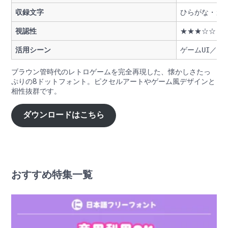
収録文字
ひらがな・カ
視認性
★★★☆☆
活用シーン
ゲームUI／ピ
ブラウン管時代のレトロゲームを完全再現した、懐かしさたっ
ぷりの8ドットフォント。ピクセルアートやゲーム風デザインと
相性抜群です。
ダウンロードはこちら
おすすめ特集一覧