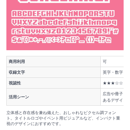
商用利用
可
収録文字
英字・数字・
視認性
★★★☆☆
広告や冊子（
活用シーン
あるデザイン
立体感と存在感を兼ね備えた、おしゃれなピクセル調フォン
ト。タイトルロゴやイベント用ビジュアルなど、インパクト重
視のデザインにおすすめです。