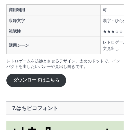
商用利用
可
収録文字
漢字・ひらが
視認性
★★★☆☆
レトロゲーム
活用シーン
文見出し
レトロゲームを彷彿とさせるデザイン。太めのドットで、イン
パクトを出したいバナーや見出し向きです。
ダウンロードはこちら
7.はちピコフォント