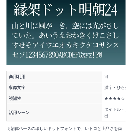
商用利用
可
収録文字
漢字・ひらが
視認性
★★★★☆
タイトル・見
活用シーン
出
明朝体ベースの珍しいドットフォントで、レトロと上品さを両