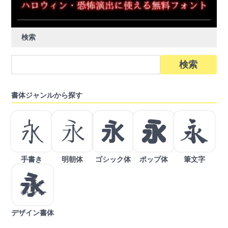
検索
検
索:
書体ジャンルから探す
手書き
明朝体
ゴシック体
ポップ体
筆文字
デザイン書体