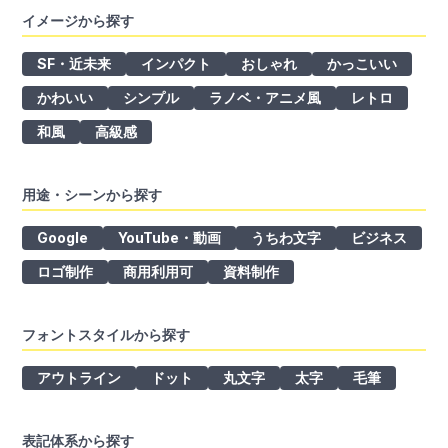
イメージから探す
SF・近未来
インパクト
おしゃれ
かっこいい
かわいい
シンプル
ラノベ・アニメ風
レトロ
和風
高級感
用途・シーンから探す
Google
YouTube・動画
うちわ文字
ビジネス
ロゴ制作
商用利用可
資料制作
フォントスタイルから探す
アウトライン
ドット
丸文字
太字
毛筆
表記体系から探す