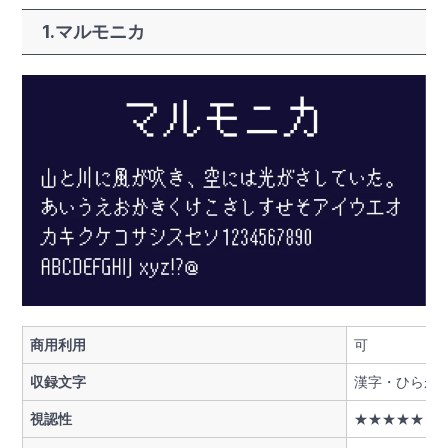
1.マルモニカ
商用利用
可
収録文字
漢字・ひらが
視認性
★★★★★