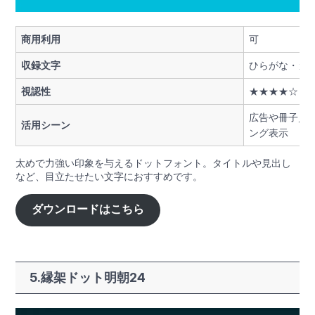
商用利用
可
収録文字
ひらがな・カ
視認性
★★★★☆
広告や冊子／Y
活用シーン
ング表示
太めで力強い印象を与えるドットフォント。タイトルや見出し
など、目立たせたい文字におすすめです。
ダウンロードはこちら
5.縁架ドット明朝24