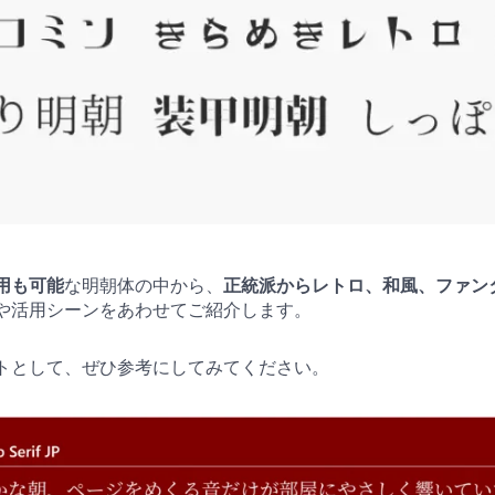
用も可能
な明朝体の中から、
正統派からレトロ、和風、ファンタ
や活用シーンをあわせてご紹介します。
トとして、ぜひ参考にしてみてください。