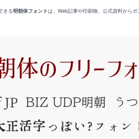
できる
明朝体フォント
は、Web記事や印刷物、公式資料から