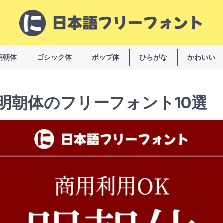
明朝体
ゴシック体
ポップ体
ひらがな
かわいい
明朝体のフリーフォント10選