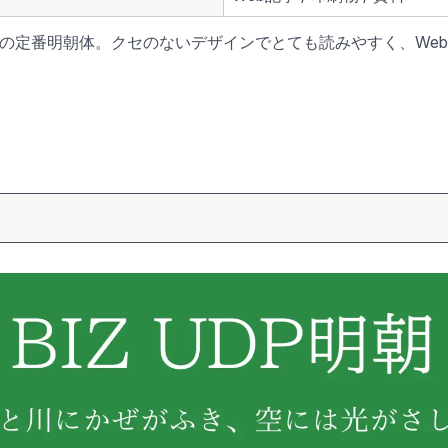
ースの定番明朝体。クセのないデザインでとても読みやすく、We
。