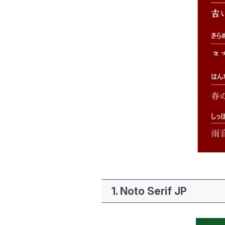
1.
Noto Serif JP