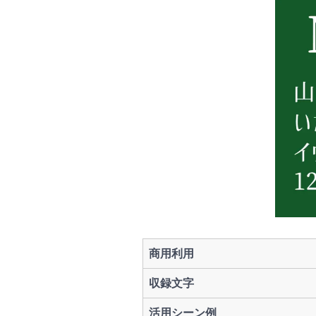
商用利用
収録文字
活用シーン例