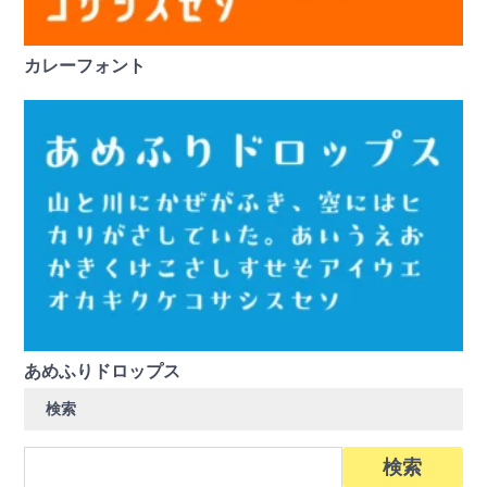
カレーフォント
あめふりドロップス
検索
検
索: