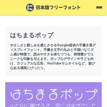
はちまるポップ
やさしさと親しみを感じさせるGoogle提供の手書き風デ
ィスプレイフォント。手書き文字の丸みと不揃いなリズ
ム感が特徴で、読みやすさを保ちつつも、表情豊かでユ
ニークな印象を与えます。ポップなデザインや子ども向
け、カジュアルな広告、YouTubeサムネイルなど、遊び
心ある場面にぴったり。