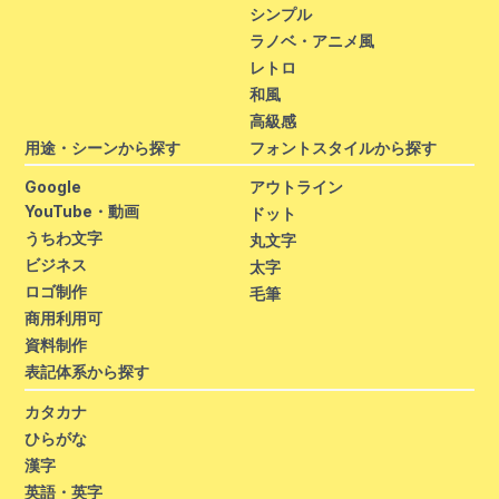
シンプル
ラノベ・アニメ風
レトロ
和風
高級感
用途・シーンから探す
フォントスタイルから探す
Google
アウトライン
YouTube・動画
ドット
うちわ文字
丸文字
ビジネス
太字
ロゴ制作
毛筆
商用利用可
資料制作
表記体系から探す
カタカナ
ひらがな
漢字
英語・英字