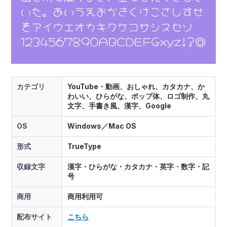
カテゴリ
YouTube・動画、おしゃれ、カタカナ、か
わいい、ひらがな、ポップ体、ロゴ制作、丸
文字、手書き風、漢字、Google
OS
Windows／Mac OS
形式
TrueType
収録文字
漢字・ひらがな・カタカナ・英字・数字・記
号
商用
商用利用可
配布サイト
こちら