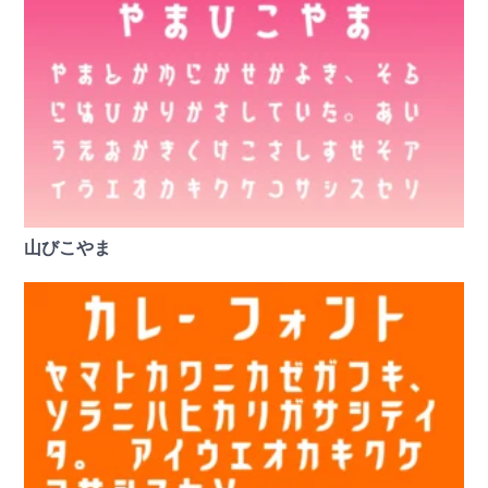
山びこやま