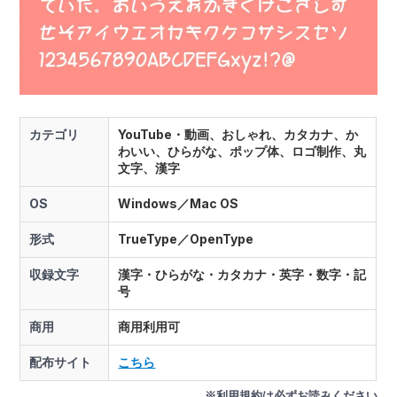
カテゴリ
YouTube・動画、おしゃれ、カタカナ、か
わいい、ひらがな、ポップ体、ロゴ制作、丸
文字、漢字
OS
Windows／Mac OS
形式
TrueType／OpenType
収録文字
漢字・ひらがな・カタカナ・英字・数字・記
号
商用
商用利用可
配布サイト
こちら
※利用規約は必ずお読みください