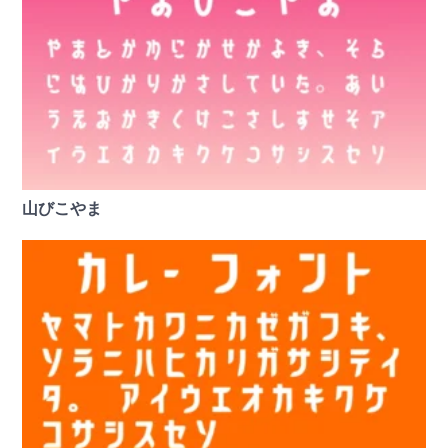
山びこやま