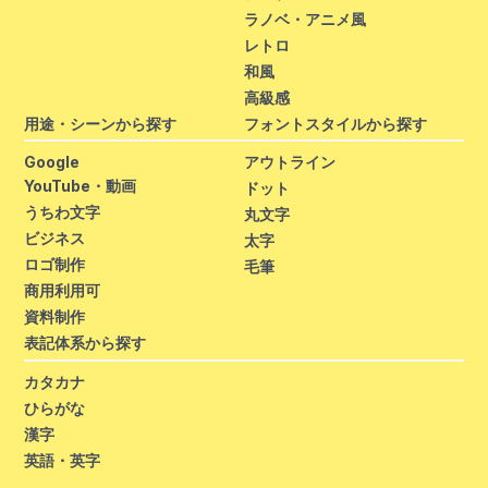
ラノベ・アニメ風
レトロ
和風
高級感
用途・シーンから探す
フォントスタイルから探す
Google
アウトライン
YouTube・動画
ドット
うちわ文字
丸文字
ビジネス
太字
ロゴ制作
毛筆
商用利用可
資料制作
表記体系から探す
カタカナ
ひらがな
漢字
英語・英字