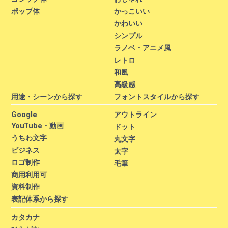
ポップ体
かっこいい
かわいい
シンプル
ラノベ・アニメ風
レトロ
和風
高級感
用途・シーンから探す
フォントスタイルから探す
Google
アウトライン
YouTube・動画
ドット
うちわ文字
丸文字
ビジネス
太字
ロゴ制作
毛筆
商用利用可
資料制作
表記体系から探す
カタカナ