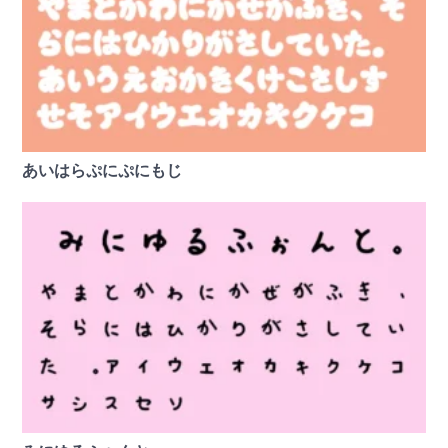
あいはらぷにぷにもじ