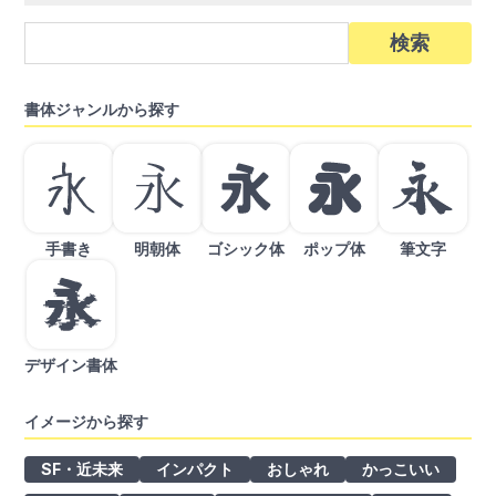
検
索:
書体ジャンルから探す
手書き
明朝体
ゴシック体
ポップ体
筆文字
デザイン書体
イメージから探す
SF・近未来
インパクト
おしゃれ
かっこいい