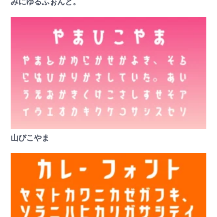
みにゆるふぉんと。
山びこやま