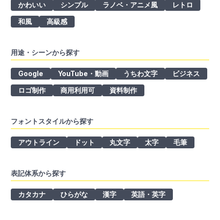
かわいい
シンプル
ラノベ・アニメ風
レトロ
和風
高級感
用途・シーンから探す
Google
YouTube・動画
うちわ文字
ビジネス
ロゴ制作
商用利用可
資料制作
フォントスタイルから探す
アウトライン
ドット
丸文字
太字
毛筆
表記体系から探す
カタカナ
ひらがな
漢字
英語・英字