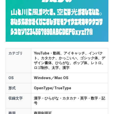
カテゴリ
YouTube・動画、アイキャッチ、インパク
ト、カタカナ、かっこいい、ゴシック体、デ
ザイン書体、ひらがな、ポップ体、レトロ、
ロゴ制作、太字、漢字
OS
Windows／Mac OS
形式
OpenType/ TrueType
収録文字
漢字・ひらがな・カタカナ・英字・数字・記
号
商用
商用利用可