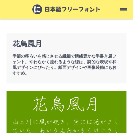
花鳥風月
季節の移ろいを感じさせる繊細で情緒豊かな手書き風フ
ォント。やわらかく流れるような線は、詩的な表現や和
風デザインにぴったり。紙面デザインや画像装飾にもお
すすめ。