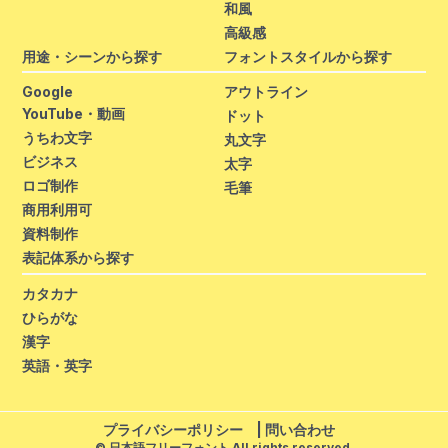
和風
高級感
用途・シーンから探す
フォントスタイルから探す
Google
アウトライン
YouTube・動画
ドット
うちわ文字
丸文字
ビジネス
太字
ロゴ制作
毛筆
商用利用可
資料制作
表記体系から探す
カタカナ
ひらがな
漢字
英語・英字
プライバシーポリシー
|
問い合わせ
© 日本語フリーフォント All rights reserved.