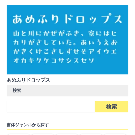
あめふりドロップス
検索
検
索:
書体ジャンルから探す