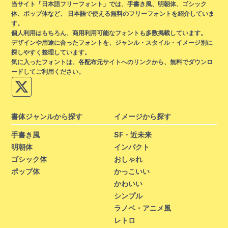
当サイト「日本語フリーフォント」では、手書き風、明朝体、ゴシック
体、ポップ体など、 日本語で使える無料のフリーフォントを紹介していま
す。
個人利用はもちろん、商用利用可能なフォントも多数掲載しています。
デザインや用途に合ったフォントを、ジャンル・スタイル・イメージ別に
探しやすく整理しています。
気に入ったフォントは、各配布元サイトへのリンクから、無料でダウンロ
ードしてご利用ください。
書体ジャンルから探す
イメージから探す
手書き風
SF・近未来
明朝体
インパクト
ゴシック体
おしゃれ
ポップ体
かっこいい
かわいい
シンプル
ラノベ・アニメ風
レトロ