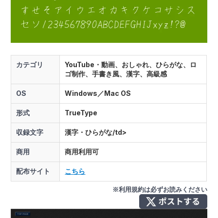
カテゴリ
YouTube・動画、おしゃれ、ひらがな、ロ
ゴ制作、手書き風、漢字、高級感
OS
Windows／Mac OS
形式
TrueType
収録文字
漢字・ひらがな/td>
商用
商用利用可
配布サイト
こちら
※利用規約は必ずお読みください