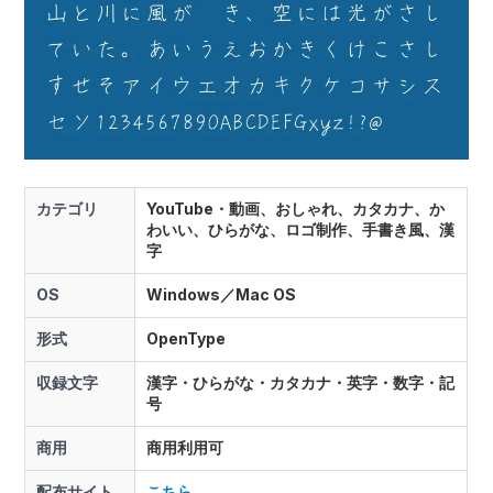
カテゴリ
YouTube・動画、おしゃれ、カタカナ、か
わいい、ひらがな、ロゴ制作、手書き風、漢
字
OS
Windows／Mac OS
形式
OpenType
収録文字
漢字・ひらがな・カタカナ・英字・数字・記
号
商用
商用利用可
配布サイト
こちら