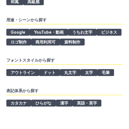
和風
高級感
用途・シーンから探す
Google
YouTube・動画
うちわ文字
ビジネス
ロゴ制作
商用利用可
資料制作
フォントスタイルから探す
アウトライン
ドット
丸文字
太字
毛筆
表記体系から探す
カタカナ
ひらがな
漢字
英語・英字