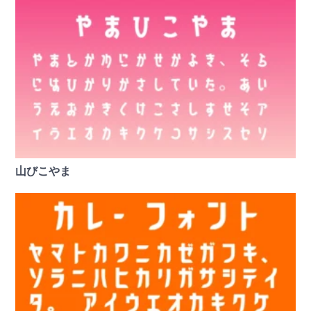
山びこやま