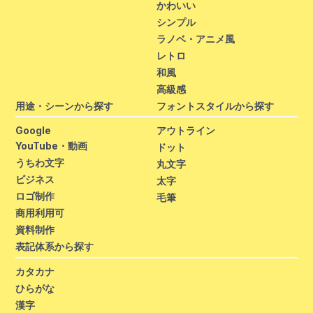
かわいい
シンプル
ラノベ・アニメ風
レトロ
和風
高級感
用途・シーンから探す
フォントスタイルから探す
Google
アウトライン
YouTube・動画
ドット
うちわ文字
丸文字
ビジネス
太字
ロゴ制作
毛筆
商用利用可
資料制作
表記体系から探す
カタカナ
ひらがな
漢字