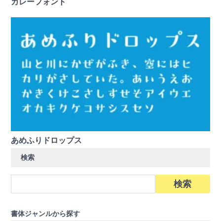
カレーフォント
あめふりドロップス
検索
検
索:
書体ジャンルから探す