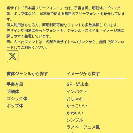
当サイト「日本語フリーフォント」では、手書き風、明朝体、ゴシック
体、ポップ体など、 日本語で使える無料のフリーフォントを紹介していま
す。
個人利用はもちろん、商用利用可能なフォントも多数掲載しています。
デザインや用途に合ったフォントを、ジャンル・スタイル・イメージ別に
探しやすく整理しています。
気に入ったフォントは、各配布元サイトへのリンクから、無料でダウンロ
ードしてご利用ください。
書体ジャンルから探す
イメージから探す
手書き風
SF・近未来
明朝体
インパクト
ゴシック体
おしゃれ
ポップ体
かっこいい
かわいい
シンプル
ラノベ・アニメ風