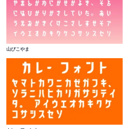
山びこやま