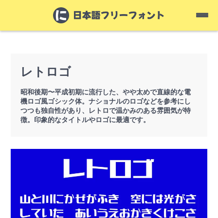
レトロゴ
昭和後期〜平成初期に流行した、やや太めで直線的な電
機ロゴ風ゴシック体。ナショナルのロゴなどを参考にし
つつも独自性があり、レトロで温かみのある雰囲気が特
徴。印象的なタイトルやロゴに最適です。