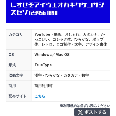
カテゴリ
YouTube・動画、おしゃれ、カタカナ、か
っこいい、ゴシック体、ひらがな、ポップ
体、レトロ、ロゴ制作・太字、デザイン書体
OS
Windows／Mac OS
形式
TrueType
収録文字
漢字・ひらがな・カタカナ・数字
商用
商用利用可
配布サイト
こちら
※利用規約は必ずお読みください