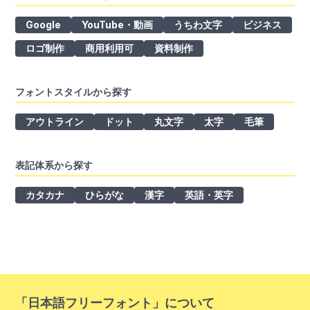
Google
YouTube・動画
うちわ文字
ビジネス
ロゴ制作
商用利用可
資料制作
フォントスタイルから探す
アウトライン
ドット
丸文字
太字
毛筆
表記体系から探す
カタカナ
ひらがな
漢字
英語・英字
「日本語フリーフォント」について