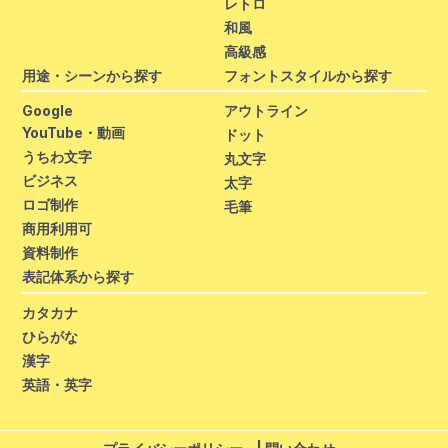
レトロ
和風
高級感
用途・シーンから探す
フォントスタイルから探す
Google
アウトライン
YouTube・動画
ドット
うちわ文字
丸文字
ビジネス
太字
ロゴ制作
毛筆
商用利用可
資料制作
表記体系から探す
カタカナ
ひらがな
漢字
英語・英字