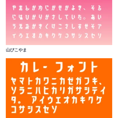
山びこやま