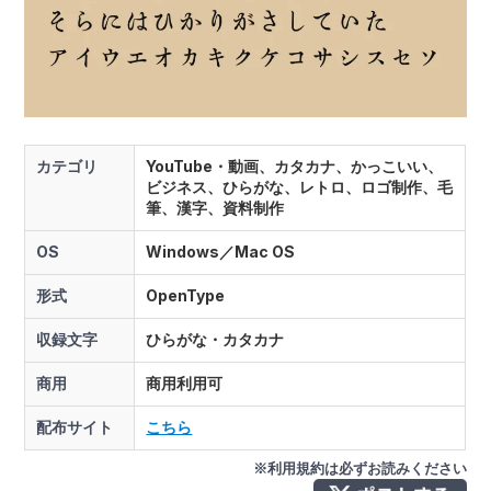
カテゴリ
YouTube・動画、カタカナ、かっこいい、
ビジネス、ひらがな、レトロ、ロゴ制作、毛
筆、漢字、資料制作
OS
Windows／Mac OS
形式
OpenType
収録文字
ひらがな・カタカナ
商用
商用利用可
配布サイト
こちら
※利用規約は必ずお読みください