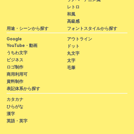
レトロ
和風
高級感
用途・シーンから探す
フォントスタイルから探す
Google
アウトライン
YouTube・動画
ドット
うちわ文字
丸文字
ビジネス
太字
ロゴ制作
毛筆
商用利用可
資料制作
表記体系から探す
カタカナ
ひらがな
漢字
英語・英字