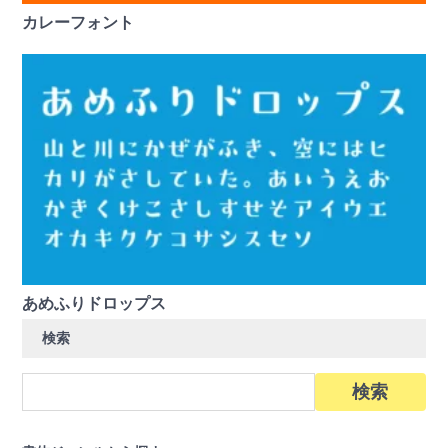
カレーフォント
あめふりドロップス
検索
検
索: