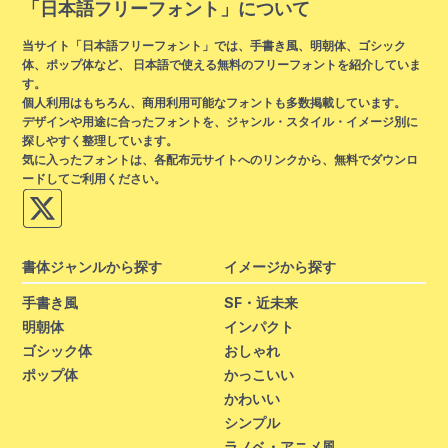
「日本語フリーフォント」について
当サイト「日本語フリーフォント」では、手書き風、明朝体、ゴシック
体、ポップ体など、 日本語で使える無料のフリーフォントを紹介していま
す。
個人利用はもちろん、商用利用可能なフォントも多数掲載しています。
デザインや用途に合ったフォントを、ジャンル・スタイル・イメージ別に
探しやすく整理しています。
気に入ったフォントは、各配布元サイトへのリンクから、無料でダウンロ
ードしてご利用ください。
書体ジャンルから探す
イメージから探す
手書き風
SF・近未来
明朝体
インパクト
ゴシック体
おしゃれ
ポップ体
かっこいい
かわいい
シンプル
ラノベ・アニメ風