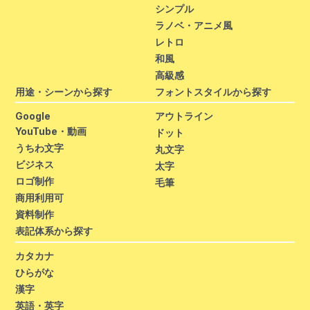
シンプル
ラノベ・アニメ風
レトロ
和風
高級感
用途・シーンから探す
フォントスタイルから探す
Google
アウトライン
YouTube・動画
ドット
うちわ文字
丸文字
ビジネス
太字
ロゴ制作
毛筆
商用利用可
資料制作
表記体系から探す
カタカナ
ひらがな
漢字
英語・英字