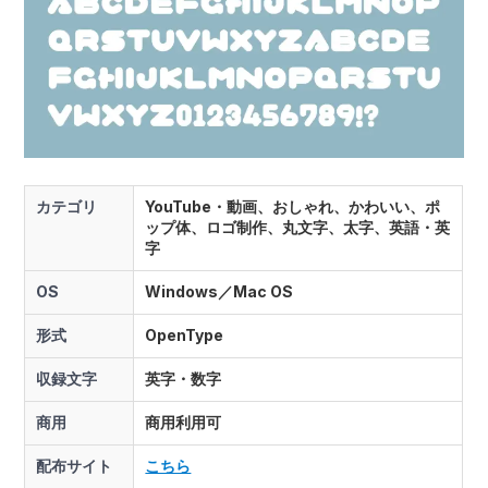
カテゴリ
YouTube・動画、おしゃれ、かわいい、ポ
ップ体、ロゴ制作、丸文字、太字、英語・英
字
OS
Windows／Mac OS
形式
OpenType
収録文字
英字・数字
商用
商用利用可
配布サイト
こちら