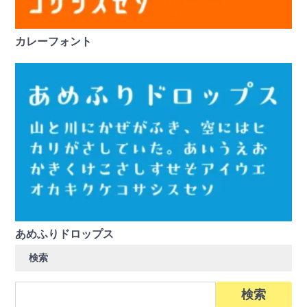
カレーフォント
あめふりドロップス
検索
検
索: