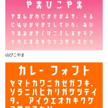
山びこやま