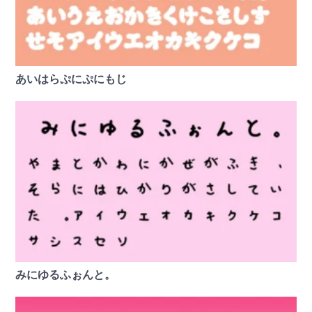
あいはらぷにぷにもじ
みにゆるふぉんと。