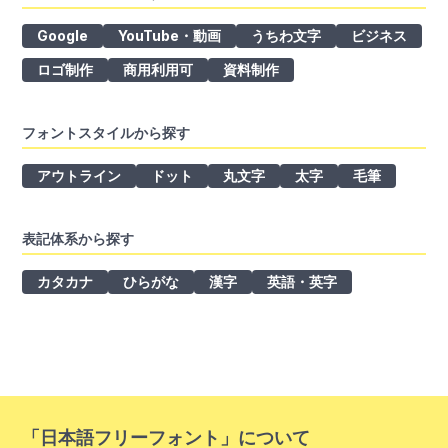
Google
YouTube・動画
うちわ文字
ビジネス
ロゴ制作
商用利用可
資料制作
フォントスタイルから探す
アウトライン
ドット
丸文字
太字
毛筆
表記体系から探す
カタカナ
ひらがな
漢字
英語・英字
「日本語フリーフォント」について