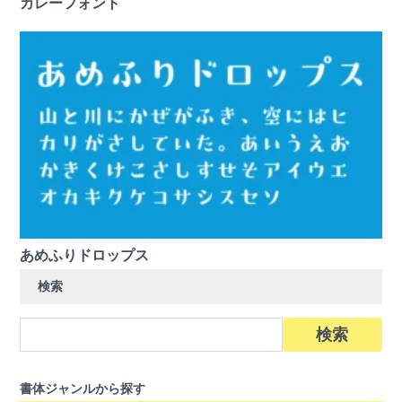
カレーフォント
あめふりドロップス
検索
検
索:
書体ジャンルから探す