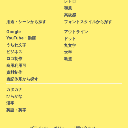
レトロ
和風
高級感
用途・シーンから探す
フォントスタイルから探す
Google
アウトライン
YouTube・動画
ドット
うちわ文字
丸文字
ビジネス
太字
ロゴ制作
毛筆
商用利用可
資料制作
表記体系から探す
カタカナ
ひらがな
漢字
英語・英字