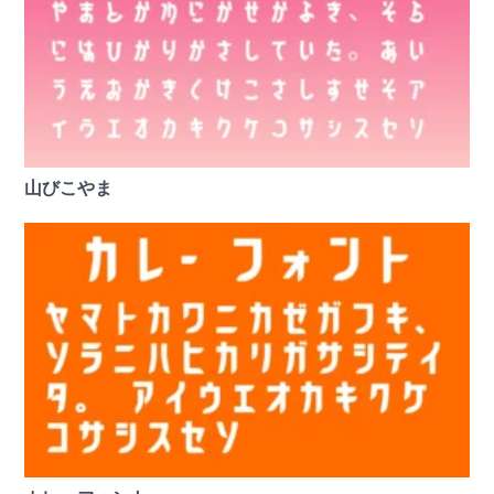
山びこやま