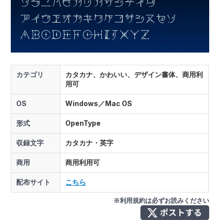
カテゴリ
カタカナ、かわいい、デザイン書体、商用利
用可
OS
Windows／Mac OS
形式
OpenType
収録文字
カタカナ・英字
商用
商用利用可
配布サイト
こちら
※利用規約は必ずお読みください