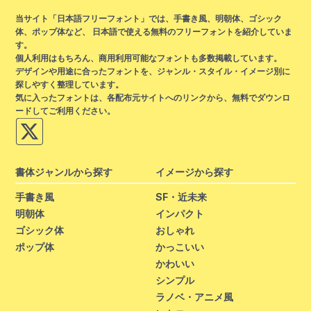
当サイト「日本語フリーフォント」では、手書き風、明朝体、ゴシック
体、ポップ体など、 日本語で使える無料のフリーフォントを紹介していま
す。
個人利用はもちろん、商用利用可能なフォントも多数掲載しています。
デザインや用途に合ったフォントを、ジャンル・スタイル・イメージ別に
探しやすく整理しています。
気に入ったフォントは、各配布元サイトへのリンクから、無料でダウンロ
ードしてご利用ください。
書体ジャンルから探す
イメージから探す
手書き風
SF・近未来
明朝体
インパクト
ゴシック体
おしゃれ
ポップ体
かっこいい
かわいい
シンプル
ラノベ・アニメ風