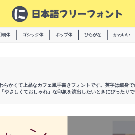
明朝体
ゴシック体
ポップ体
ひらがな
かわいい
わらかくて上品なカフェ風手書きフォントです。英字は細身で
、「やさしくておしゃれ」な印象を演出したいときにぴったりで