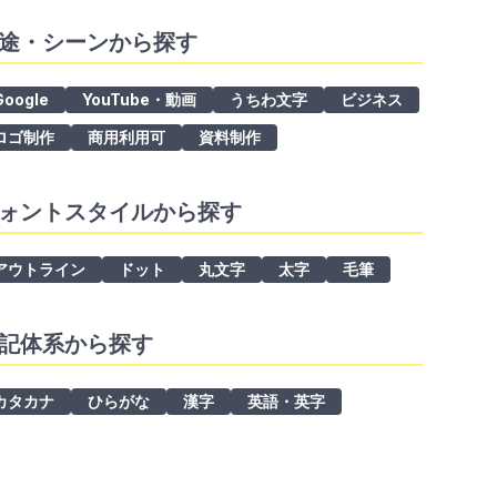
途・シーンから探す
Google
YouTube・動画
うちわ文字
ビジネス
ロゴ制作
商用利用可
資料制作
ォントスタイルから探す
アウトライン
ドット
丸文字
太字
毛筆
記体系から探す
カタカナ
ひらがな
漢字
英語・英字