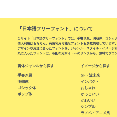
「日本語フリーフォント」について
当サイト「日本語フリーフォント」では、手書き風、明朝体、ゴシック
個人利用はもちろん、商用利用可能なフォントも多数掲載しています
デザインや用途に合ったフォントを、ジャンル・スタイル・イメージ
気に入ったフォントは、各配布元サイトへのリンクから、無料でダウ
書体ジャンルから探す
イメージから探す
手書き風
SF・近未来
明朝体
インパクト
ゴシック体
おしゃれ
ポップ体
かっこいい
かわいい
シンプル
ラノベ・アニメ風