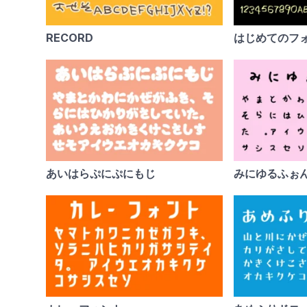
RECORD
はじめてのフ
あいはらぷにぷにもじ
みにゆるふぉ