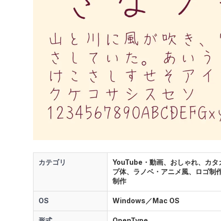
カテゴリ
YouTube・動画、おしゃれ、カ
プ体、ラノベ・アニメ風、ロゴ制
制作
OS
Windows／Mac OS
形式
OpenType