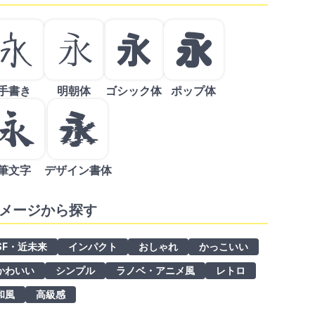
手書き
明朝体
ゴシック体
ポップ体
筆文字
デザイン書体
メージから探す
SF・近未来
インパクト
おしゃれ
かっこいい
かわいい
シンプル
ラノベ・アニメ風
レトロ
和風
高級感