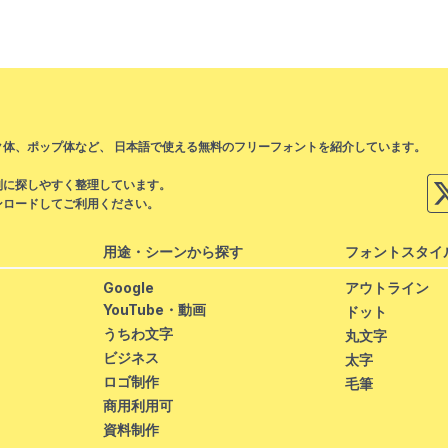
体、ポップ体など、 日本語で使える無料のフリーフォントを紹介しています。
。
別に探しやすく整理しています。
ンロードしてご利用ください。
用途・シーンから探す
フォントスタイ
Google
アウトライン
YouTube・動画
ドット
うちわ文字
丸文字
ビジネス
太字
ロゴ制作
毛筆
商用利用可
資料制作