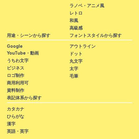
ラノベ・アニメ風
レトロ
和風
高級感
用途・シーンから探す
フォントスタイルから探す
Google
アウトライン
YouTube・動画
ドット
うちわ文字
丸文字
ビジネス
太字
ロゴ制作
毛筆
商用利用可
資料制作
表記体系から探す
カタカナ
ひらがな
漢字
英語・英字