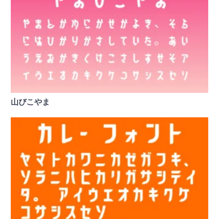
山びこやま