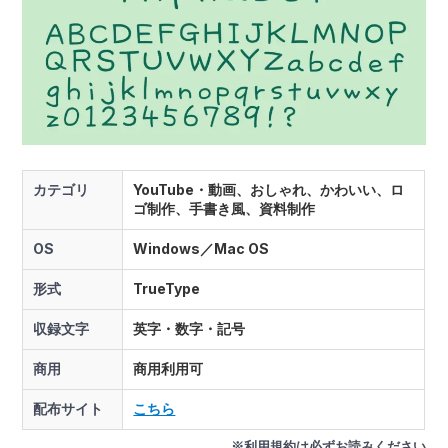
カテゴリ
YouTube・動画、おしゃれ、かわいい、ロ
ゴ制作、手書き風、資料制作
OS
Windows／Mac OS
形式
TrueType
収録文字
英字・数字・記号
商用
商用利用可
配布サイト
こちら
※利用規約は必ずお読みください