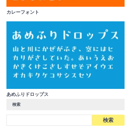
カレーフォント
あめふりドロップス
検索
検
索: