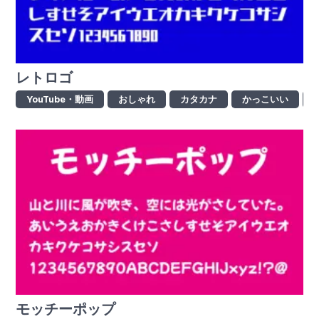
レトロゴ
YouTube・動画
おしゃれ
カタカナ
かっこいい
モッチーポップ