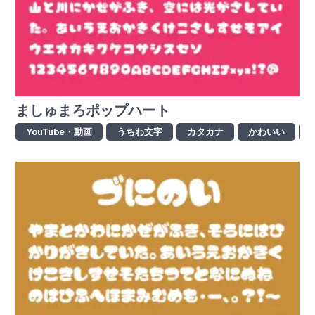
ましゅまろポップハート
YouTube・動画
うちわ文字
カタカナ
かわいい