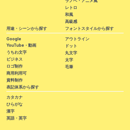
ラノベ・アニメ風
レトロ
和風
高級感
用途・シーンから探す
フォントスタイルから探す
Google
アウトライン
YouTube・動画
ドット
うちわ文字
丸文字
ビジネス
太字
ロゴ制作
毛筆
商用利用可
資料制作
表記体系から探す
カタカナ
ひらがな
漢字
英語・英字