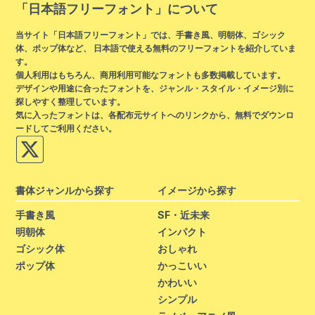
「日本語フリーフォント」について
当サイト「日本語フリーフォント」では、手書き風、明朝体、ゴシック
体、ポップ体など、 日本語で使える無料のフリーフォントを紹介していま
す。
個人利用はもちろん、商用利用可能なフォントも多数掲載しています。
デザインや用途に合ったフォントを、ジャンル・スタイル・イメージ別に
探しやすく整理しています。
気に入ったフォントは、各配布元サイトへのリンクから、無料でダウンロ
ードしてご利用ください。
書体ジャンルから探す
イメージから探す
手書き風
SF・近未来
明朝体
インパクト
ゴシック体
おしゃれ
ポップ体
かっこいい
かわいい
シンプル