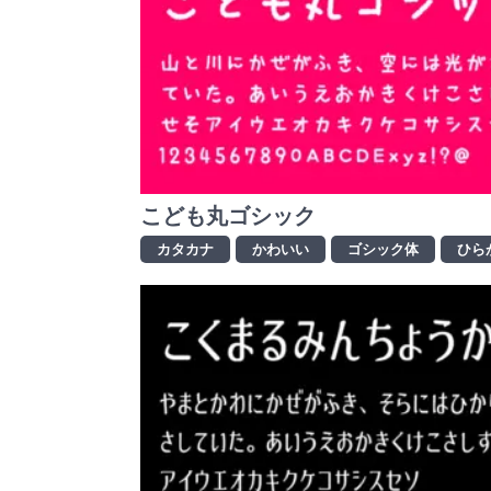
こども丸ゴシック
カタカナ
かわいい
ゴシック体
ひら