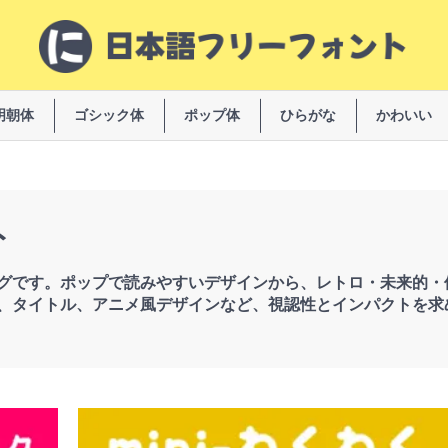
明朝体
ゴシック体
ポップ体
ひらがな
かわいい
ト
グです。ポップで読みやすいデザインから、レトロ・未来的・
、タイトル、アニメ風デザインなど、視認性とインパクトを求