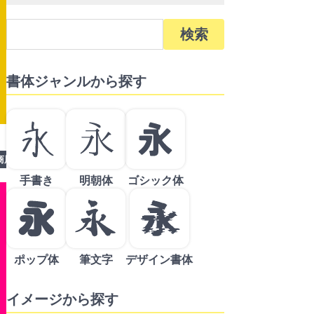
検
索:
書体ジャンルから探す
商用利用可
手書き風
資料制作
手書き
明朝体
ゴシック体
ポップ体
筆文字
デザイン書体
イメージから探す