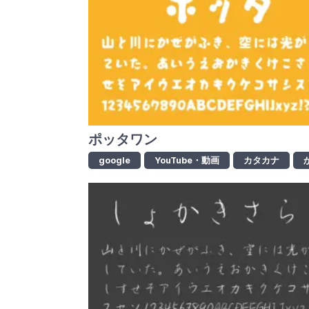
ポッタワン
google
YouTube・動画
カタカナ