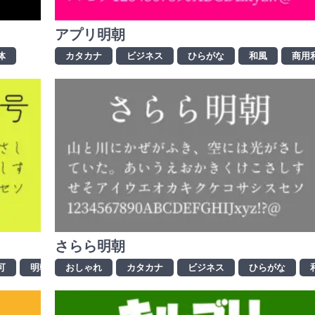
アプリ明朝
体
カタカナ
ビジネス
ひらがな
和風
商用
さらら明朝
可
明朝体
おしゃれ
漢字
資料制作
カタカナ
ビジネス
ひらがな