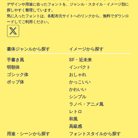
デザインや用途に合ったフォントを、ジャンル・スタイル・イメージ別に
探しやすく整理しています。
気に入ったフォントは、各配布元サイトへのリンクから、無料でダウンロ
ードしてご利用ください。
書体ジャンルから探す
イメージから探す
手書き風
SF・近未来
明朝体
インパクト
ゴシック体
おしゃれ
ポップ体
かっこいい
かわいい
シンプル
ラノベ・アニメ風
レトロ
和風
高級感
用途・シーンから探す
フォントスタイルから探す