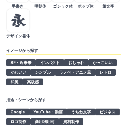
手書き
明朝体
ゴシック体
ポップ体
筆文字
デザイン書体
イメージから探す
SF・近未来
インパクト
おしゃれ
かっこいい
かわいい
シンプル
ラノベ・アニメ風
レトロ
和風
高級感
用途・シーンから探す
Google
YouTube・動画
うちわ文字
ビジネス
ロゴ制作
商用利用可
資料制作