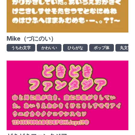
Mike（づにのい）
うちわ文字
かわいい
ひらがな
ポップ体
丸文字