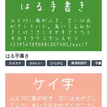
はる手書き
カタカナ
かわいい
ひらがな
商用利用可
手書き