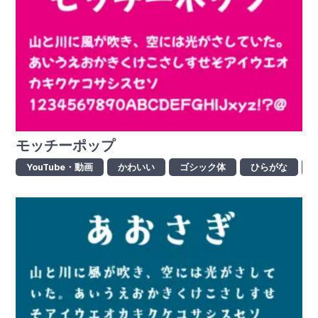
モッチーポップ
YouTube・動画
かわいい
ゴシック体
ひらがな