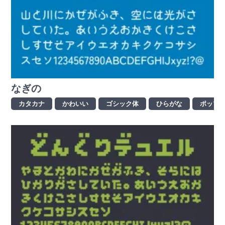
なぎの
カタカナ
かわいい
ゴシック体
ひらがな
ポップ