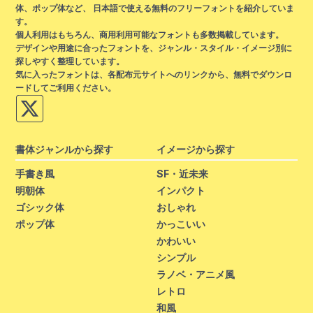
体、ポップ体など、 日本語で使える無料のフリーフォントを紹介していま
す。
個人利用はもちろん、商用利用可能なフォントも多数掲載しています。
デザインや用途に合ったフォントを、ジャンル・スタイル・イメージ別に
探しやすく整理しています。
気に入ったフォントは、各配布元サイトへのリンクから、無料でダウンロ
ードしてご利用ください。
書体ジャンルから探す
イメージから探す
手書き風
SF・近未来
明朝体
インパクト
ゴシック体
おしゃれ
ポップ体
かっこいい
かわいい
シンプル
ラノベ・アニメ風
レトロ
和風