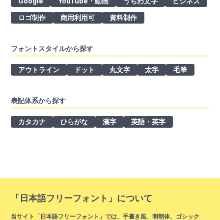
Google
YouTube・動画
うちわ文字
ビジネス
ロゴ制作
商用利用可
資料制作
フォントスタイルから探す
アウトライン
ドット
丸文字
太字
毛筆
表記体系から探す
カタカナ
ひらがな
漢字
英語・英字
「日本語フリーフォント」について
当サイト「日本語フリーフォント」では、手書き風、明朝体、ゴシック