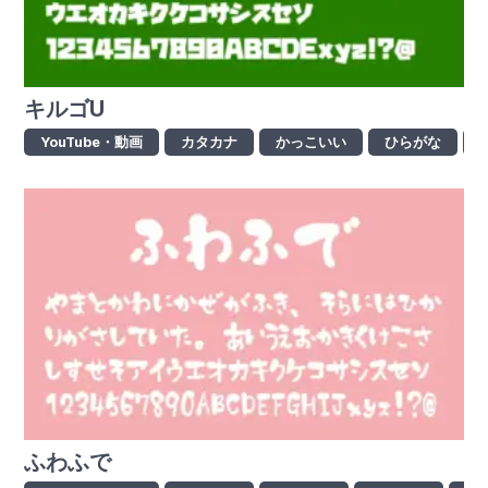
キルゴU
YouTube・動画
カタカナ
かっこいい
ひらがな
ふわふで