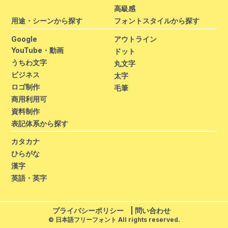
高級感
用途・シーンから探す
フォントスタイルから探す
Google
アウトライン
YouTube・動画
ドット
うちわ文字
丸文字
ビジネス
太字
ロゴ制作
毛筆
商用利用可
資料制作
表記体系から探す
カタカナ
ひらがな
漢字
英語・英字
プライバシーポリシー
|
問い合わせ
© 日本語フリーフォント All rights reserved.