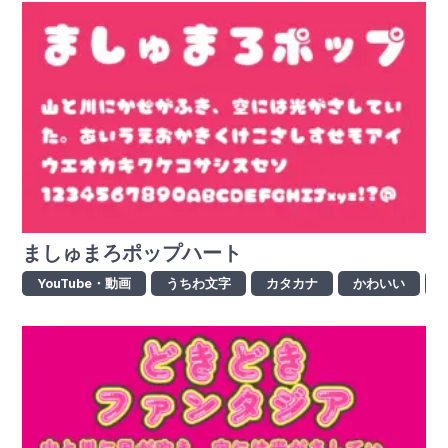
ましゅまろポップハート
YouTube・動画
うちわ文字
カタカナ
かわいい