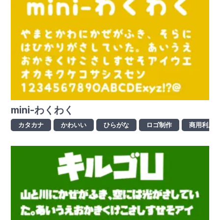
mini-わくわく
カタカナ
かわいい
ひらがな
ロゴ制作
商用利用