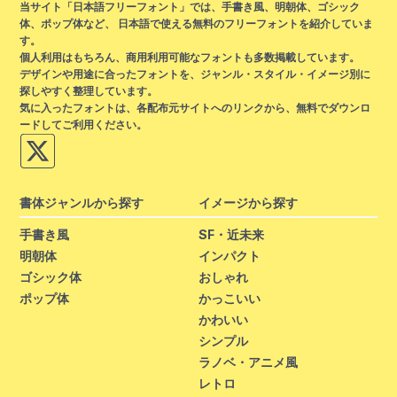
当サイト「日本語フリーフォント」では、手書き風、明朝体、ゴシック
体、ポップ体など、 日本語で使える無料のフリーフォントを紹介していま
す。
個人利用はもちろん、商用利用可能なフォントも多数掲載しています。
デザインや用途に合ったフォントを、ジャンル・スタイル・イメージ別に
探しやすく整理しています。
気に入ったフォントは、各配布元サイトへのリンクから、無料でダウンロ
ードしてご利用ください。
書体ジャンルから探す
イメージから探す
手書き風
SF・近未来
明朝体
インパクト
ゴシック体
おしゃれ
ポップ体
かっこいい
かわいい
シンプル
ラノベ・アニメ風
レトロ