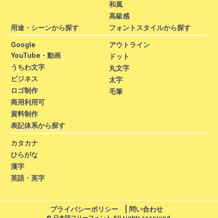
和風
高級感
用途・シーンから探す
フォントスタイルから探す
Google
アウトライン
YouTube・動画
ドット
うちわ文字
丸文字
ビジネス
太字
ロゴ制作
毛筆
商用利用可
資料制作
表記体系から探す
カタカナ
ひらがな
漢字
英語・英字
プライバシーポリシー
|
問い合わせ
© 日本語フリーフォント All rights reserved.