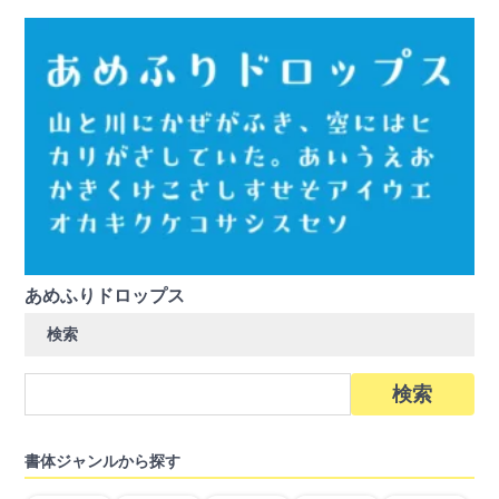
あめふりドロップス
検索
検
索:
書体ジャンルから探す