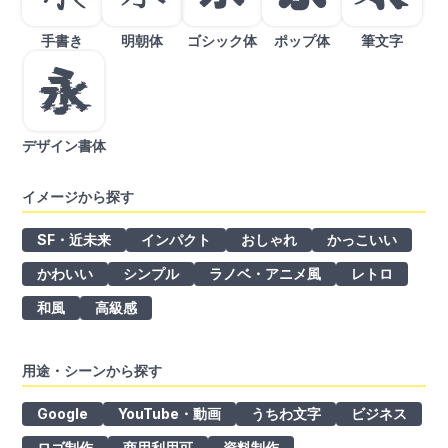
手書き
明朝体
ゴシック体
ポップ体
筆文字
デザイン書体
イメージから探す
SF・近未来
インパクト
おしゃれ
かっこいい
かわいい
シンプル
ラノベ・アニメ風
レトロ
和風
高級感
用途・シーンから探す
Google
YouTube・動画
うちわ文字
ビジネス
ロゴ制作
商用利用可
資料制作