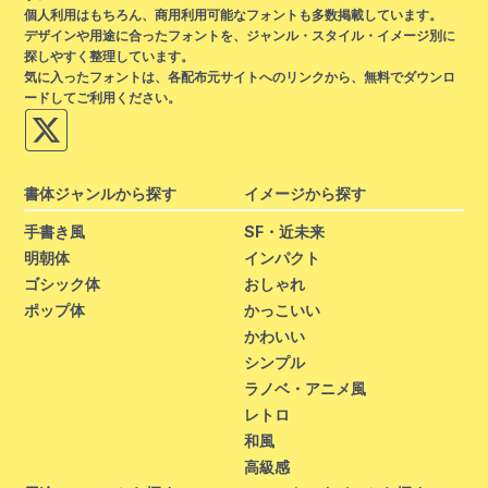
個人利用はもちろん、商用利用可能なフォントも多数掲載しています。
デザインや用途に合ったフォントを、ジャンル・スタイル・イメージ別に
探しやすく整理しています。
気に入ったフォントは、各配布元サイトへのリンクから、無料でダウンロ
ードしてご利用ください。
書体ジャンルから探す
イメージから探す
手書き風
SF・近未来
明朝体
インパクト
ゴシック体
おしゃれ
ポップ体
かっこいい
かわいい
シンプル
ラノベ・アニメ風
レトロ
和風
高級感