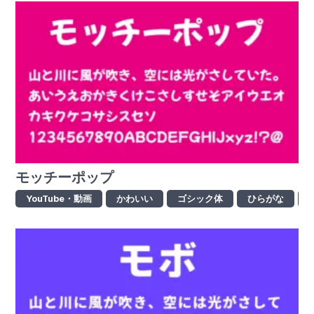
モッチーポップ
YouTube・動画
かわいい
ゴシック体
ひらがな