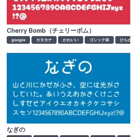
Cherry Bomb（チェリーボム）
google
カタカナ
かわいい
ゴシック体
ひらがな
なぎの